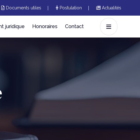
Documents utiles
Postulation
Actualités
 juridique
Honoraires
Contact
e