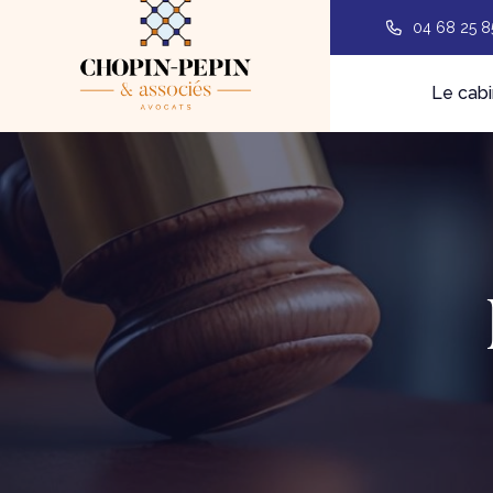
04 68 25 8
Le cabi