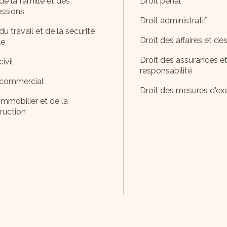
de la famille et des
Droit pénal
ssions
Droit administratif
du travail et de la sécurité
Droit des affaires et de
le
Droit des assurances et
civil
responsabilité
 commercial
Droit des mesures d'ex
immobilier et de la
ruction