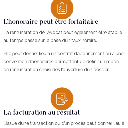
L’honoraire peut être forfaitaire
La rémunération de l’Avocat peut également être établie
au temps passé sur la base d’un taux horaire.
Elle peut donner lieu à un contrat d’abonnement ou à une
convention d’honoraires permettant de définir un mode
de rémunération choisi dès l’ouverture d’un dossier.
La facturation au résultat
L’issue d’une transaction ou d’un procès peut donner lieu à