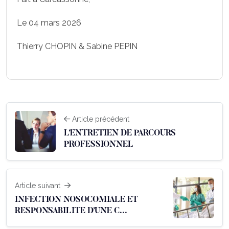
Le 04 mars 2026
Thierry CHOPIN & Sabine PEPIN
Article précédent
L’ENTRETIEN DE PARCOURS
PROFESSIONNEL
Article suivant
INFECTION NOSOCOMIALE ET
RESPONSABILITE D’UNE C...