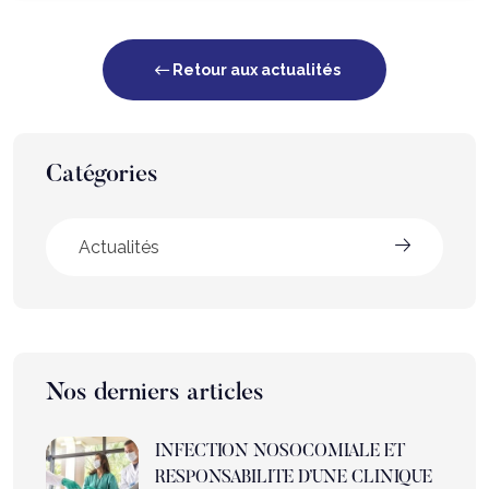
Retour aux actualités
Catégories
Actualités
Nos derniers articles
INFECTION NOSOCOMIALE ET
RESPONSABILITE D’UNE CLINIQUE