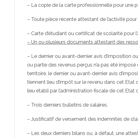
– La copie de la carte professionnelle pour une pr
– Toute pièce récente attestant de l’activité pour
– Carte d’étudiant ou certificat de scolarité pour 
– Un ou plusieurs documents attestant des resso
– Le dernier ou avant-dernier avis d’imposition o
ou partie des revenus perçus n’a pas été imposé 
territoire, le dernier ou avant-dernier avis d’impo
tiennent lieu d’impôt sur le revenu dans cet Etat
lieu établi par l’administration fiscale de cet Etat o
– Trois derniers bulletins de salaires.
– Justificatif de versement des indemnités de sta
– Les deux derniers bilans ou, à défaut, une attes