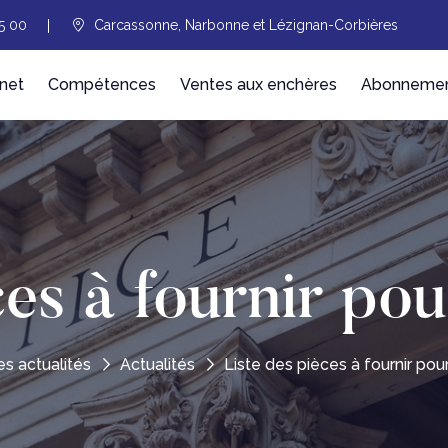
5 00
Carcassonne, Narbonne et Lézignan-Corbières
net
Compétences
Ventes aux enchères
Abonnement
ces à fournir pou
es actualités
Actualités
Liste des pièces à fournir pou