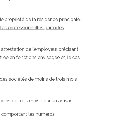
de propriété de la résidence principale.
tés professionnelles parmi les
e attestation de l’employeur précisant
trée en fonctions envisagée et, le cas
 des sociétés de moins de trois mois
 moins de trois mois pour un artisan.
EE, comportant les numéros