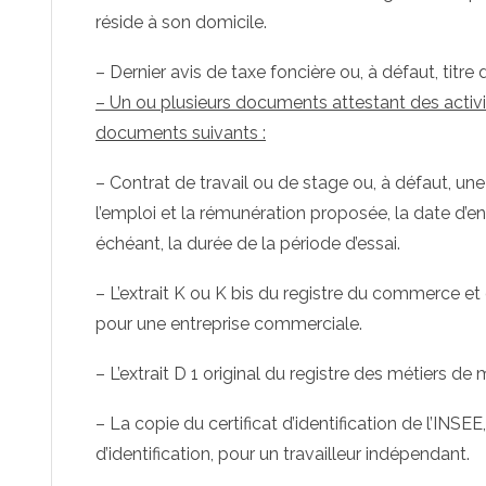
réside à son domicile.
– Dernier avis de taxe foncière ou, à défaut, titre 
– Un ou plusieurs documents attestant des activi
documents suivants :
– Contrat de travail ou de stage ou, à défaut, un
l’emploi et la rémunération proposée, la date d’en
échéant, la durée de la période d’essai.
– L’extrait K ou K bis du registre du commerce et
pour une entreprise commerciale.
– L’extrait D 1 original du registre des métiers de
– La copie du certificat d’identification de l’INS
d’identification, pour un travailleur indépendant.