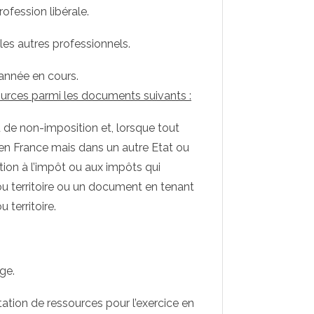
ofession libérale.
 les autres professionnels.
l’année en cours.
urces parmi les documents suivants :
u de non-imposition et, lorsque tout
en France mais dans un autre Etat ou
sition à l’impôt ou aux impôts qui
 ou territoire ou un document en tenant
u territoire.
ge.
tation de ressources pour l’exercice en