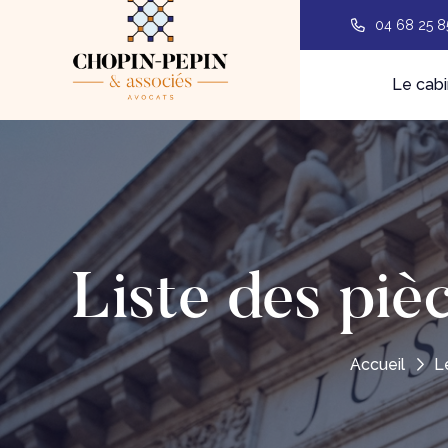
04 68 25 8
Le cabi
Liste des piè
Accueil
L