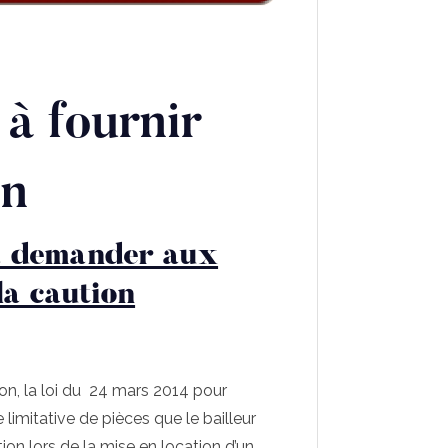
 à fournir
on
s à demander aux
la caution
ion, la loi du 24 mars 2014 pour
limitative de pièces que le bailleur
on lors de la mise en location d’un