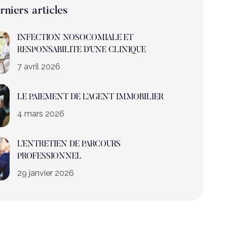
rniers articles
INFECTION NOSOCOMIALE ET
RESPONSABILITE D’UNE CLINIQUE
7 avril 2026
LE PAIEMENT DE L’AGENT IMMOBILIER
4 mars 2026
L’ENTRETIEN DE PARCOURS
PROFESSIONNEL
29 janvier 2026