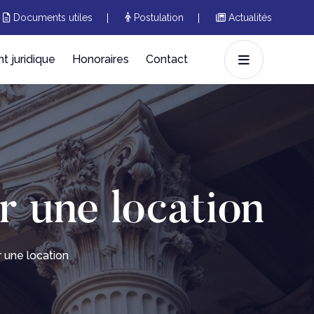
Documents utiles
Postulation
Actualités
 juridique
Honoraires
Contact
r une location
r une location