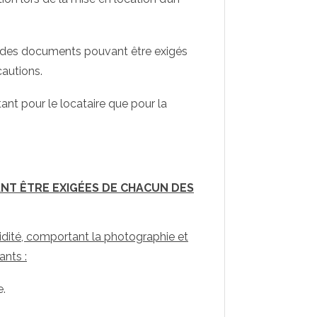
te des documents pouvant être exigés
cautions.
 tant pour le locataire que pour la
VANT ÊTRE EXIGÉES DE CHACUN DES
alidité, comportant la photographie et
ants :
e.