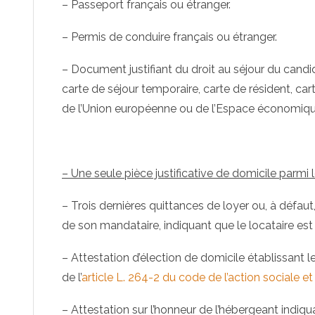
– Passeport français ou étranger.
– Permis de conduire français ou étranger.
– Document justifiant du droit au séjour du candi
carte de séjour temporaire, carte de résident, ca
de l’Union européenne ou de l’Espace économiq
– Une seule pièce justificative de domicile parmi
– Trois dernières quittances de loyer ou, à défaut
de son mandataire, indiquant que le locataire est 
– Attestation d’élection de domicile établissant l
de l’
article L. 264-2 du code de l’action sociale et
– Attestation sur l’honneur de l’hébergeant indiqu