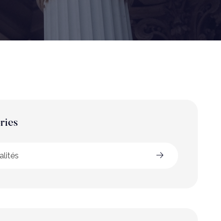
ries
alités