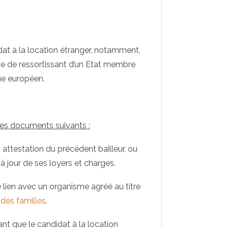
dat à la location étranger, notamment,
rte de ressortissant d’un Etat membre
ue européen.
 les documents suivants :
, attestation du précédent bailleur, ou
à jour de ses loyers et charges.
e lien avec un organisme agréé au titre
 des familles
.
ant que le candidat à la location