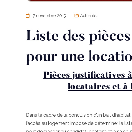
17 novembre 2015
Actualités
Liste des pièces
pour une locati
Pièces justificative
locataires et à 
Dans le cadre de la conclusion d’un bail d’habitat
l’accès au logement impose de déterminer la liste 
peut demander au candidat locataire et à sa cauti