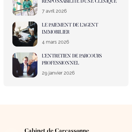
RESPONSABILITE D’UNE CLINIQUE
7 avril 2026
LE PAIEMENT DE L’AGENT
IMMOBILIER
4 mars 2026
L’ENTRETIEN DE PARCOURS
PROFESSIONNEL
29 janvier 2026
Cabinet de Carcassonne