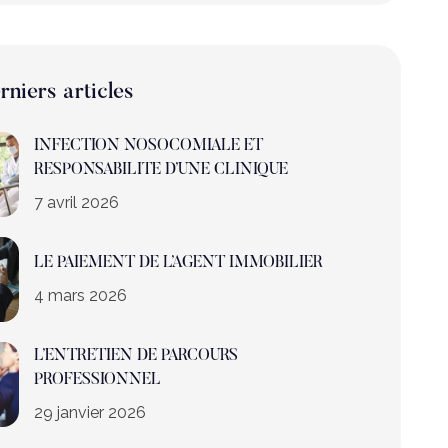
rniers articles
INFECTION NOSOCOMIALE ET
RESPONSABILITE D’UNE CLINIQUE
7 avril 2026
LE PAIEMENT DE L’AGENT IMMOBILIER
4 mars 2026
L’ENTRETIEN DE PARCOURS
PROFESSIONNEL
29 janvier 2026