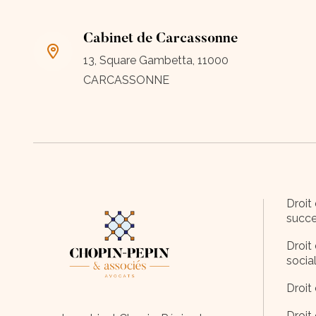
Cabinet de Carcassonne
13, Square Gambetta, 11000
CARCASSONNE
Droit 
succe
Droit 
socia
Droit 
Droit