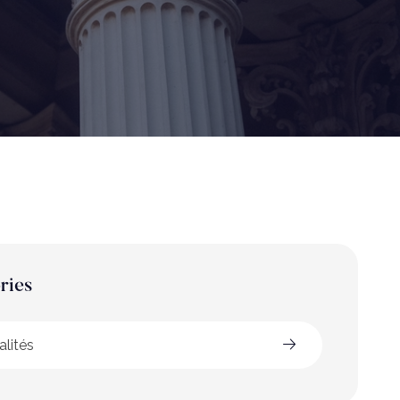
ries
alités