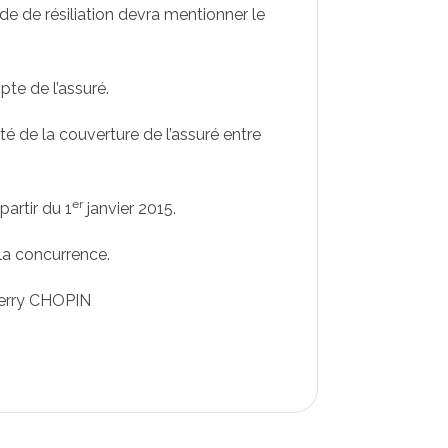
de de résiliation devra mentionner le
pte de l’assuré.
ité de la couverture de l’assuré entre
er
artir du 1
janvier 2015.
 la concurrence.
rry CHOPIN