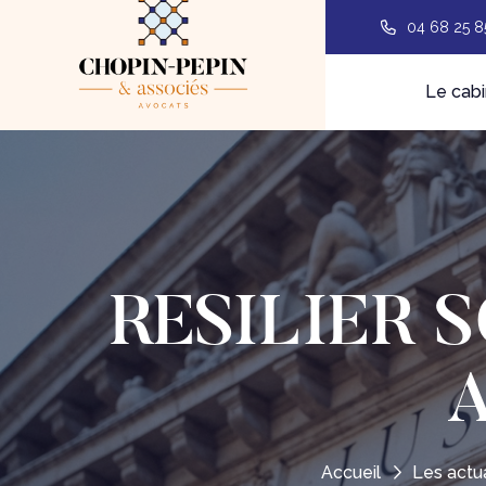
04 68 25 8
Le cabi
RESILIER 
Accueil
Les actua