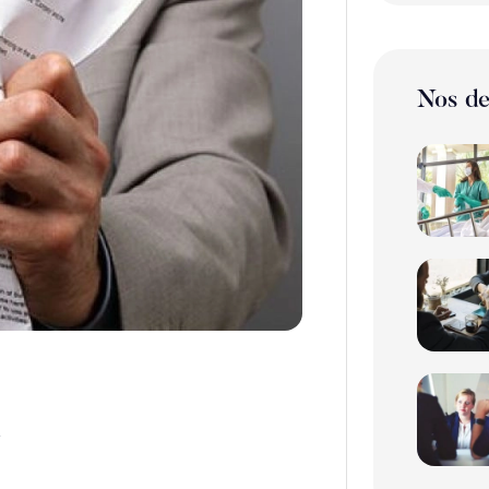
Nos de
N