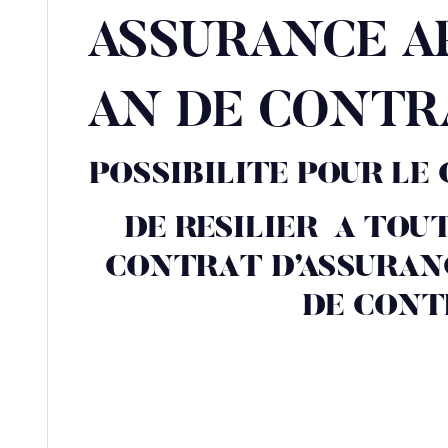
ASSURANCE A
AN DE CONTR
POSSIBILITE POUR L
DE RESILIER A TO
CONTRAT D’ASSURA
DE CON