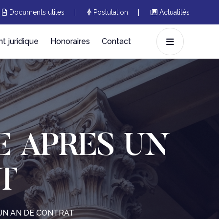
Documents utiles
Postulation
Actualités
 juridique
Honoraires
Contact
E APRES UN
T
UN AN DE CONTRAT