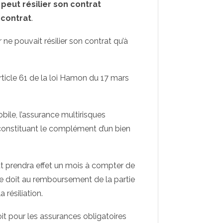
peut résilier son contrat
 contrat
.
e pouvait résilier son contrat qu’à
article 61 de la loi Hamon du 17 mars
ile, l’assurance multirisques
r constituant le complément d’un bien
at prendra effet un mois à compter de
re doit au remboursement de la partie
 résiliation.
roit pour les assurances obligatoires