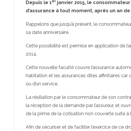
er
Depuis le 1
janvier 2015, le consommateur 
d’assurance à tout moment, après un an de
Rappelons que jusqu’à présent, le consommateur n
sa date anniversaire.
Cette possibilité est permise en application de l’
2014.
Cette nouvelle faculté couvre l’assurance automob
habitation et les assurances dites affinitaires ca
ou d’un service.
La résiliation par le consommateur de son contr
la réception de la demande par l’assureur, et ouv
de la prime de la cotisation non couverte suite à la
Afin de sécuriser et de faciliter l’exercice de ce d