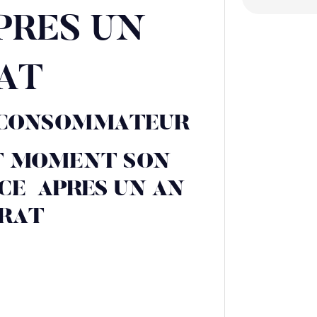
PRES UN
AT
E CONSOMMATEUR
UT MOMENT SON
NCE
APRES UN AN
TRAT