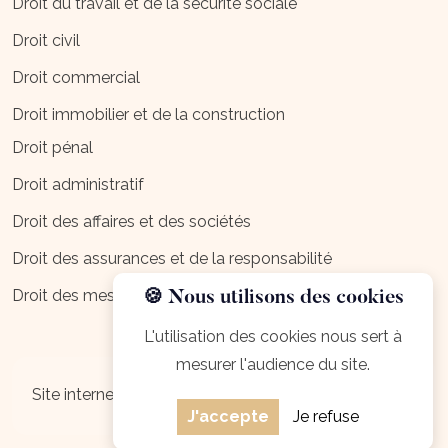
Droit du travail et de la sécurité sociale
Droit civil
Droit commercial
Droit immobilier et de la construction
Droit pénal
Droit administratif
Droit des affaires et des sociétés
Droit des assurances et de la responsabilité
Droit des mesures d'exécution
🍪 Nous utilisons des cookies
L'utilisation des cookies nous sert à
mesurer l'audience du site.
Mentions légales
Site internet créé par
J'accepte
Je refuse