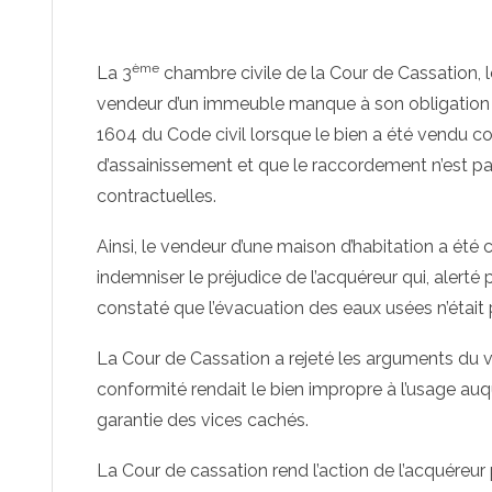
ème
La 3
chambre civile de la Cour de Cassation, le
vendeur d’un immeuble manque à son obligation de
1604 du Code civil lorsque le bien a été vendu 
d’assainissement et que le raccordement n’est p
contractuelles.
Ainsi, le vendeur d’une maison d’habitation a é
indemniser le préjudice de l’acquéreur qui, alerté
constaté que l’évacuation des eaux usées n’était
La Cour de Cassation a rejeté les arguments du v
conformité rendait le bien impropre à l’usage auqu
garantie des vices cachés.
La Cour de cassation rend l’action de l’acquéreur 