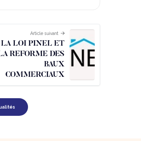
Article suivant
LA LOI PINEL ET
LA REFORME DES
BAUX
COMMERCIAUX
ualités