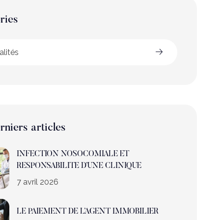
ries
alités
rniers articles
INFECTION NOSOCOMIALE ET
RESPONSABILITE D’UNE CLINIQUE
7 avril 2026
LE PAIEMENT DE L’AGENT IMMOBILIER