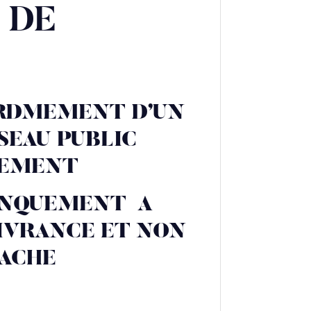
 DE
ORDMEMENT D’UN
SEAU PUBLIC
SEMENT
MANQUEMENT
A
LIVRANCE ET NON
CACHE