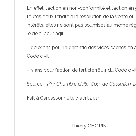
En effet, l’action en non-conformité et l’action e
toutes deux tendre à la résolution de la vente ou
intérêts, elles ne sont pas soumises au même r
le délai pour agir :
– deux ans pour la garantie des vices cachés en ap
Code civil,
– 5 ans pour l’action de l’article 1604 du Code civil
ème
Source
:
3
Chambre civile, Cour de Cassation, 28
Fait à Carcassonne le 7 avril 2015
Thierry CHOPIN S