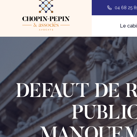
04 68 25 8
Le cabi
DEFAUT DE 
PUBLIC
MANQUEME