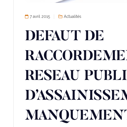
7 avril 2015
Actualités
DEFAUT DE
RACCORDEME
RESEAU PUBL
D’ASSAINISSE
MANQUEMENT