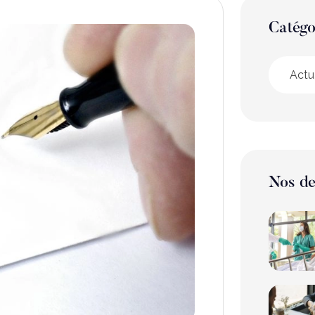
Catégo
Actu
Nos de