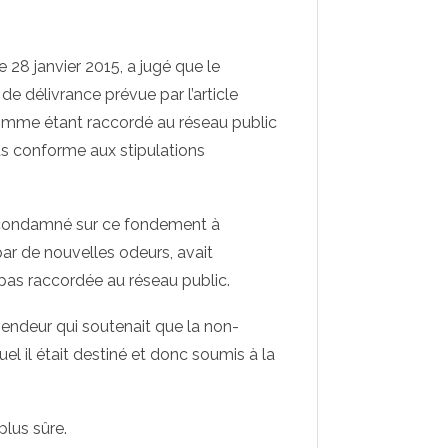
 28 janvier 2015, a jugé que le
 délivrance prévue par l’article
comme étant raccordé au réseau public
as conforme aux stipulations
té condamné sur ce fondement à
 par de nouvelles odeurs, avait
 pas raccordée au réseau public.
endeur qui soutenait que la non-
el il était destiné et donc soumis à la
plus sûre.