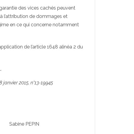
n garantie des vices cachés peuvent
 à l’attribution de dommages et
égime en ce qui concerne notamment
plication de l’article 1648 alinéa 2 du
.
 janvier 2015, n°13-19945
abine PEPIN