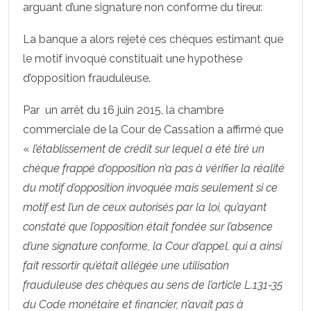
arguant d’une signature non conforme du tireur.
La banque a alors rejeté ces chèques estimant que
le motif invoqué constituait une hypothèse
d’opposition frauduleuse.
Par un arrêt du 16 juin 2015, la chambre
commerciale de la Cour de Cassation a affirmé que
«
l’établissement de crédit sur lequel a été tiré un
chèque frappé d’opposition n’a pas à vérifier la réalité
du motif d’opposition invoquée mais seulement si ce
motif est l’un de ceux autorisés par la loi, qu’ayant
constaté que l’opposition était fondée sur l’absence
d’une signature conforme, la Cour d’appel, qui a ainsi
fait ressortir qu’était allégée une utilisation
frauduleuse des chèques au sens de l’article L.131-35
du Code monétaire et financier, n’avait pas à