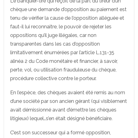
Le banquier-tiré qui reçoit de la part du tireur d’un
chèque une demande d’opposition au paiement est
tenu de vérifier la cause de l’opposition alléguée et
faut-il lui reconnaitre, le pouvoir de rejeter les
oppositions qu’il juge illégales, car non
transparentes dans les cas d’opposition
limitativement énumérées par l’article L.131-35
alinéa 2 du Code monétaire et financier, à savoir,
perte, vol, ou utilisation frauduleuse du chèque,
procédure collective contre le porteur.
En l’espèce, des chèques avaient été remis au nom
d’une société par son ancien gérant (qui visiblement
avait démissionné avant d’émettre les chèques
litigieux) lequel…s’en était désigné bénéficiaire.
C’est son successeur qui a formé opposition,