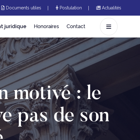
Documents utiles
Postulation
Actualités
 juridique
Honoraires
Contact
 motivé : le
ve pas de son
é