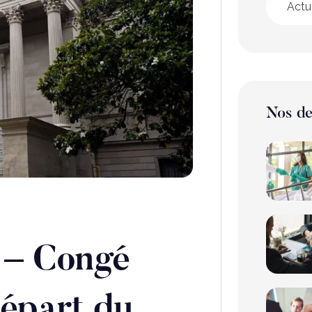
Actu
Nos de
 – Congé
départ du