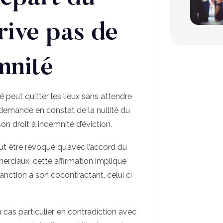
prive pas de
mnité
 peut quitter les lieux sans attendre
 sa demande en constat de la nullité du
on droit à indemnité d’éviction.
eut être révoqué qu’avec l’accord du
erciaux, cette affirmation implique
sanction à son cocontractant, celui ci
cas particulier, en contradiction avec