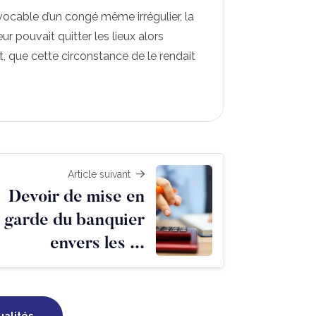
vocable d’un congé même irrégulier, la
ur pouvait quitter les lieux alors
t, que cette circonstance de le rendait
Article suivant
Devoir de mise en
garde du banquier
envers les ...