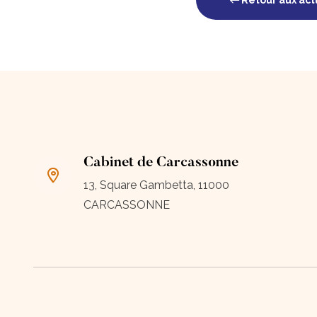
Retour aux act
Cabinet de Carcassonne
13, Square Gambetta, 11000
CARCASSONNE