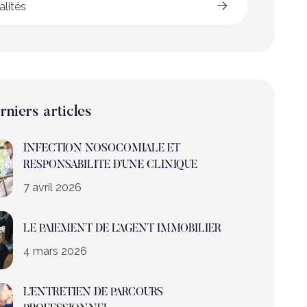
alités
rniers articles
INFECTION NOSOCOMIALE ET
RESPONSABILITE D’UNE CLINIQUE
7 avril 2026
LE PAIEMENT DE L’AGENT IMMOBILIER
4 mars 2026
L’ENTRETIEN DE PARCOURS