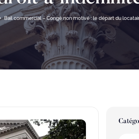
Bail commercial – Congé non motivé : le départ du locatair
Catégo