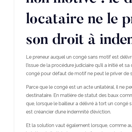
locataire ne le 
son droit à inde
Le preneur auquel un congé sans motif est délivré
l’issue de la procédure judiciaire qu’il a initié et
congé pour défaut de motif ne peut le priver de s
Parce que le congé est un acte unilatéral, il ne p
destinataire. En matière de statut des baux comm
que, lorsque le bailleur a délivré à tort un congé 
est créancier d’une indemnité d’éviction.
Et la solution vaut également lorsque, comme au 