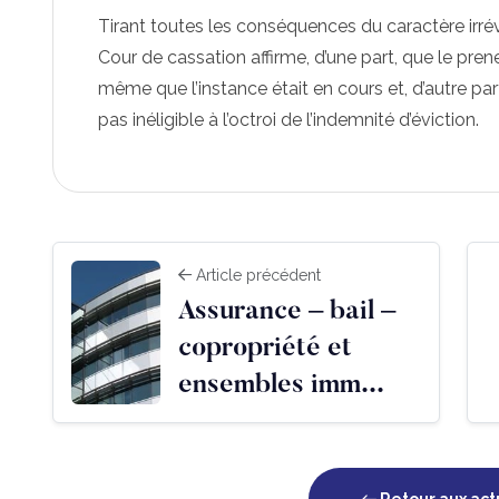
Tirant toutes les conséquences du caractère irré
Cour de cassation affirme, d’une part, que le prene
même que l’instance était en cours et, d’autre par
pas inéligible à l’octroi de l’indemnité d’éviction.
Article précédent
Assurance – bail –
copropriété et
ensembles imm...