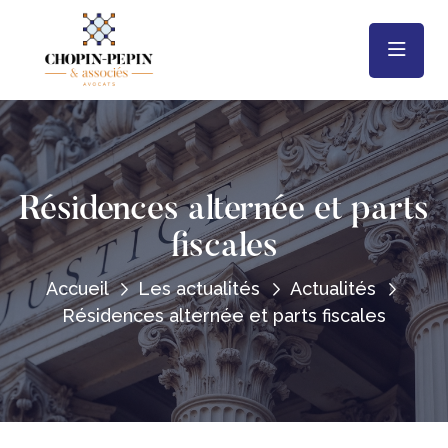
Résidences alternée et parts
fiscales
Accueil
Les actualités
Actualités
Résidences alternée et parts fiscales