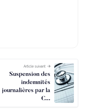
Article suivant
Suspension des
indemnités
journalières par la
C...