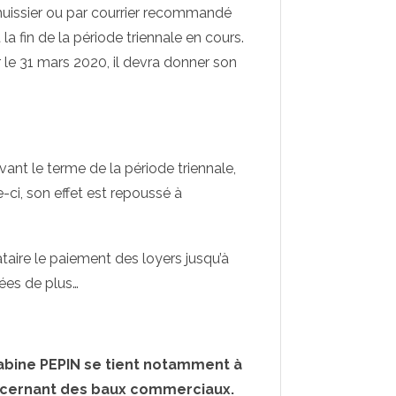
d’huissier ou par courrier recommandé
 fin de la période triennale en cours.
ur le 31 mars 2020, il devra donner son
vant le terme de la période triennale,
e-ci, son effet est repoussé à
taire le paiement des loyers jusqu’à
nées de plus…
Sabine PEPIN se tient notamment à
concernant des baux commerciaux.