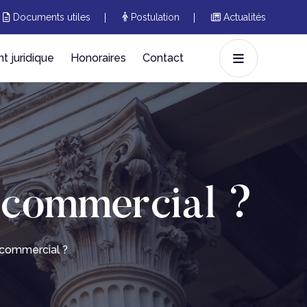
Documents utiles
Postulation
Actualités
 juridique
Honoraires
Contact
 commercial ?
 commercial ?