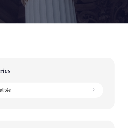
ries
alités