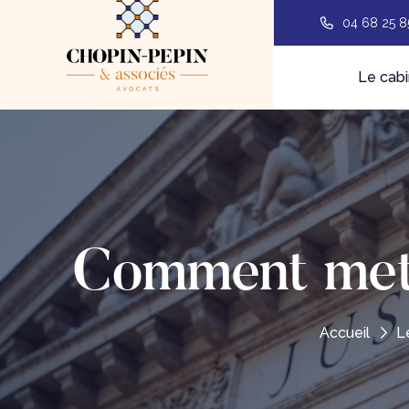
04 68 25 8
Le cabi
Comment mett
Accueil
L