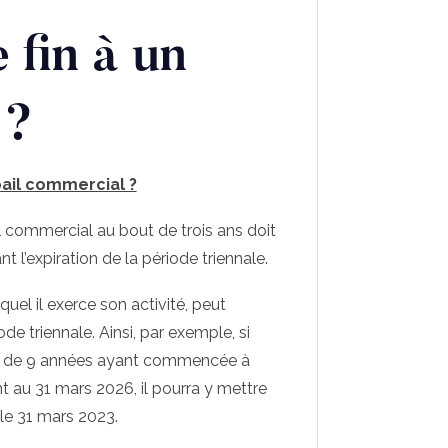
fin à un
 ?
ail commercial ?
 commercial au bout de trois ans doit
 l’expiration de la période triennale.
uel il exerce son activité, peut
ode triennale. Ainsi, par exemple, si
ée de 9 années ayant commencée à
 au 31 mars 2026, il pourra y mettre
 le 31 mars 2023.