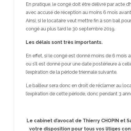
En pratique, le congé doit être délivré par acte 
avec accusé de réception au moins 6 mois avant la
Ainsi, si le locataire veut mettre fin à son bail po
congé au plus tard le 30 septembre 2019.
Les délais sont très importants.
En effet, si le congé est donné moins de 6 mois a
ou s’il est donné pour une date postérieure à cell
l’expiration de la période triennale suivante.
Le bailleur sera donc en droit de réclamer au loca
l’expiration de cette période, donc pendant 3 an
Le cabinet d’avocat de Thierry CHOPIN et 
votre disposition pour tous vos litiges 