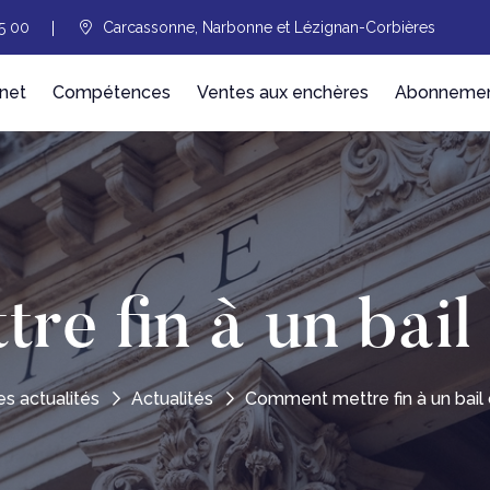
5 00
Carcassonne, Narbonne et Lézignan-Corbières
net
Compétences
Ventes aux enchères
Abonnement
re fin à un bail
es actualités
Actualités
Comment mettre fin à un bail