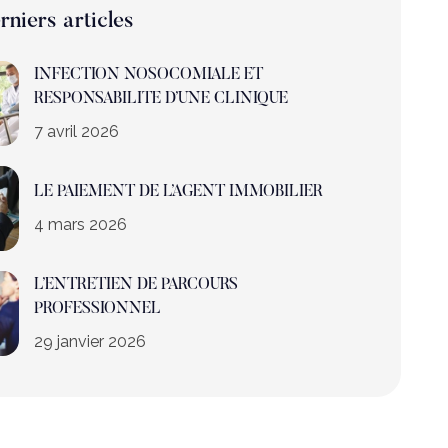
rniers articles
INFECTION NOSOCOMIALE ET
RESPONSABILITE D’UNE CLINIQUE
7 avril 2026
LE PAIEMENT DE L’AGENT IMMOBILIER
4 mars 2026
L’ENTRETIEN DE PARCOURS
PROFESSIONNEL
29 janvier 2026