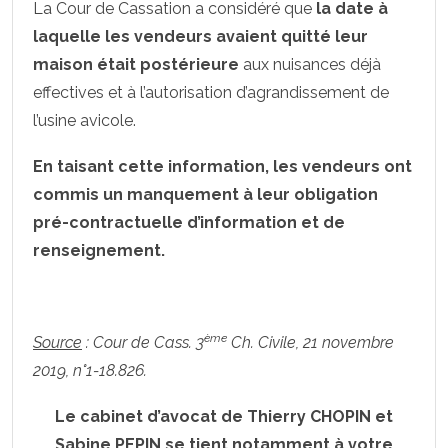
La Cour de Cassation a considéré que
la date à
laquelle les vendeurs avaient quitté leur
maison était postérieure
aux nuisances déjà
effectives et à l’autorisation d’agrandissement de
l’usine avicole.
En taisant cette information, les vendeurs ont
commis un manquement à leur obligation
pré-contractuelle d’information et de
renseignement.
.
ème
Source
: Cour de Cass. 3
Ch. Civile, 21 novembre
2019, n°1-18.826.
Le cabinet d’avocat de Thierry CHOPIN et
Sabine PEPIN se tient notamment à votre