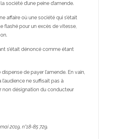
r la société d’une peine d’amende.
e affaire où une société qui s’était
 flashé pour un excès de vitesse,
ion.
geant s’était dénoncé comme étant
e dispense de payer l’amende. En vain,
l’audience ne suffisait pas à
ur non désignation du conducteur
mai 2019, n°18-85 729.