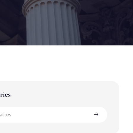
ries
alités