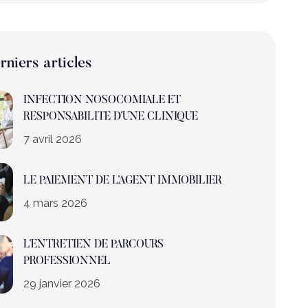
rniers articles
INFECTION NOSOCOMIALE ET
RESPONSABILITE D’UNE CLINIQUE
7 avril 2026
LE PAIEMENT DE L’AGENT IMMOBILIER
4 mars 2026
L’ENTRETIEN DE PARCOURS
PROFESSIONNEL
29 janvier 2026