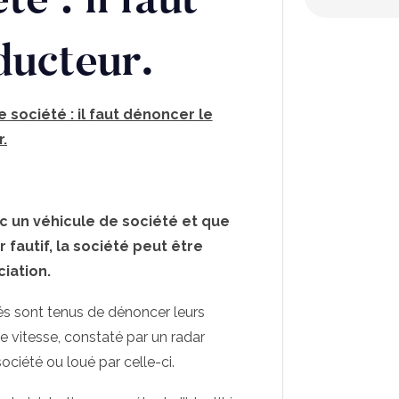
té : il faut
ducteur.
société : il faut dénoncer le
.
c un véhicule de société et que
fautif, la société peut être
iation.
tés sont tenus de dénoncer leurs
 vitesse, constaté par un radar
ciété ou loué par celle-ci.