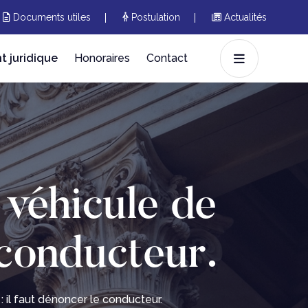
Documents utiles
Postulation
Actualités
 juridique
Honoraires
Contact
 véhicule de
e conducteur.
 il faut dénoncer le conducteur.