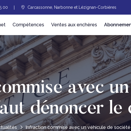
5 00
Carcassonne, Narbonne et Lézignan-Corbières
net
Compétences
Ventes aux enchères
Abonnement
commise avec un
 faut dénoncer l
tualités
Infraction commise avec un véhicule de société :