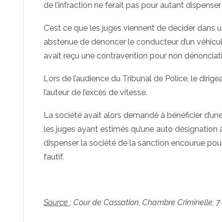
de l’infraction ne ferait pas pour autant dispense
C’est ce que les juges viennent de décider dans un
abstenue de dénoncer le conducteur d’un véhicule
avait reçu une contravention pour non dénonciat
Lors de l’audience du Tribunal de Police, le diri
l’auteur de l’excès de vitesse.
La société avait alors demandé à bénéficier d’un
les juges ayant estimés qu’une auto désignation à 
dispenser la société de la sanction encourue po
fautif.
Source
: Cour de Cassation, Chambre Criminelle, 7 