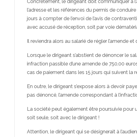
Concrètement, le dirigeant doit communiquer à l’
l’adresse et les références du permis de conduire 
jours à compter de l’envoi de l’avis de contraven
avec accusé de réception, soit par voie dématéria
Il reviendra alors au salarié de régler l’amende et d
Lorsque le dirigeant s’abstient de dénoncer le sa
infraction passible d’une amende de 750,00 euro
cas de paiement dans les 15 jours qui suivent la r
En outre, le dirigeant s’expose alors à devoir payer,
pas dénoncé, l’amende correspondant à l’infractio
La société peut également être poursuivie pour u
soit seule, soit avec le dirigeant !
Attention, le dirigeant qui se désignerait à l’aud