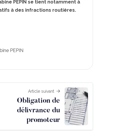
Sabine PEPIN se tient notamment à
atifs à des infractions routières.
bine PEPIN
Article suivant
Obligation de
délivrance du
promoteur