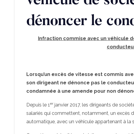
véhicule de socié
dénoncer le con
Infraction commise avec un véhicule de 
conducteur
Lorsqu’un excès de vitesse est commis ave
son dirigeant ne dénonce pas le conducteur 
condamnée à une amende pour non dénonc
er
Depuis le 1
janvier 2017, les dirigeants de socié
salariés qui commettent, notamment, un excès de
automatique, avec un véhicule appartenant à la so