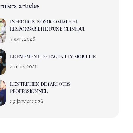
rniers articles
INFECTION NOSOCOMIALE ET
RESPONSABILITE D’UNE CLINIQUE
7 avril 2026
LE PAIEMENT DE L’AGENT IMMOBILIER
4 mars 2026
L’ENTRETIEN DE PARCOURS
PROFESSIONNEL
29 janvier 2026