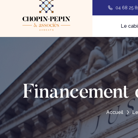
04 68 25 8
Le cabi
Financement d
Accueil
Le