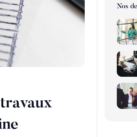
Nos de
 travaux
ine