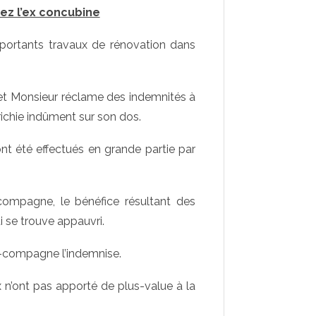
ez l’ex concubine
portants travaux de rénovation dans
 et Monsieur réclame des indemnités à
ichie indûment sur son dos.
ont été effectués en grande partie par
ompagne, le bénéfice résultant des
i se trouve appauvri.
 ex-compagne l’indemnise.
x n’ont pas apporté de plus-value à la