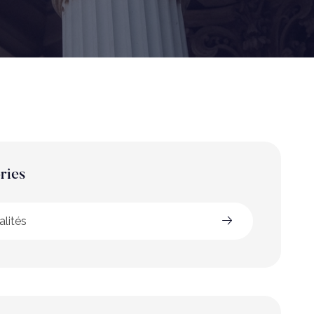
ries
alités