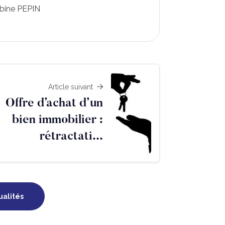
bine PEPIN
Article suivant
Offre d’achat d’un
bien immobilier :
rétractati...
ualités