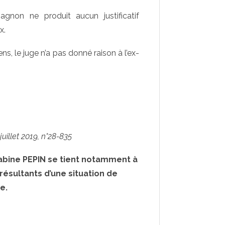
gnon ne produit aucun justificatif
x.
, le juge n’a pas donné raison à l’ex-
uillet 2019, n°28-835
Sabine PEPIN se tient notamment à
 résultants d’une situation de
e.