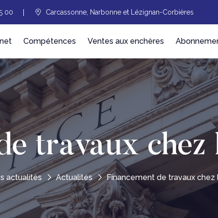
5 00
Carcassonne, Narbonne et Lézignan-Corbières
net
Compétences
Ventes aux enchères
Abonnement
e travaux chez 
s actualités
Actualités
Financement de travaux chez 