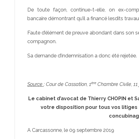
De toute façon, continue-t-elle, on ex-compa
bancaire démontrant qu’il a financé lesdits travau
Faute d’élément de preuve abondant dans son sens
compagnon.
Sa demande d’indemnisation a donc été rejetée.
.
ère
Source
: Cour de Cassation, 1
Chambre Civile, 11 j
Le cabinet d’avocat de Thierry CHOPIN et 
votre disposition pour tous vos litiges
concubinag
A Carcassonne, le 09 septembre 2019