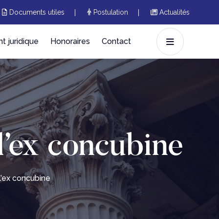
Documents utiles
Postulation
Actualités
 juridique
Honoraires
Contact
l’ex concubine
l’ex concubine