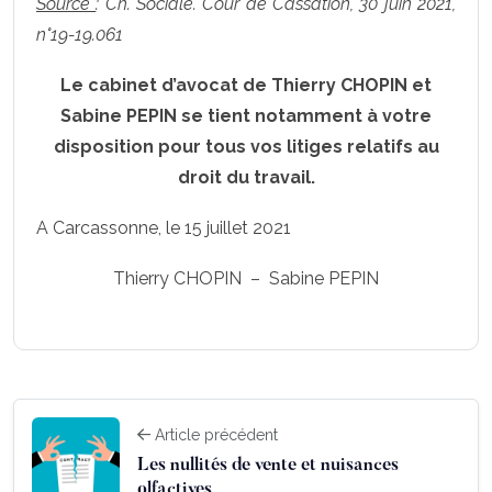
Source
: Ch. Sociale. Cour de Cassation, 30 juin 2021,
n°19-19.061
Le cabinet d’avocat de Thierry CHOPIN et
Sabine PEPIN se tient notamment à votre
disposition pour tous vos litiges relatifs au
droit du travail.
A Carcassonne, le 15 juillet 2021
Thierry CHOPIN – Sabine PEPIN
Article précédent
Les nullités de vente et nuisances
olfactives