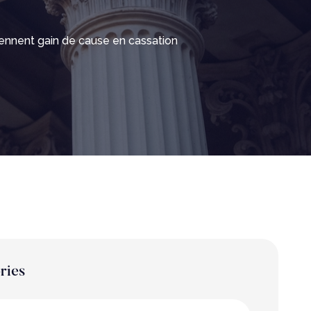
iennent gain de cause en cassation
ries