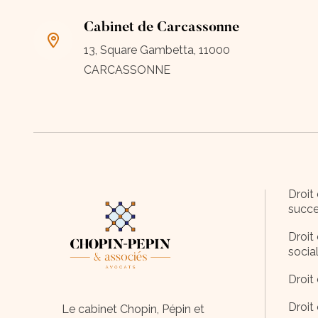
Cabinet de Carcassonne
13, Square Gambetta, 11000
CARCASSONNE
Droit 
succe
Droit 
socia
Droit 
Droit
Le cabinet Chopin, Pépin et