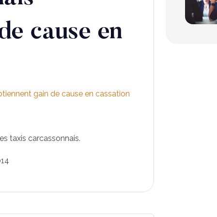
 de cause en
btiennent gain de cause en cassation
es taxis carcassonnais.
014