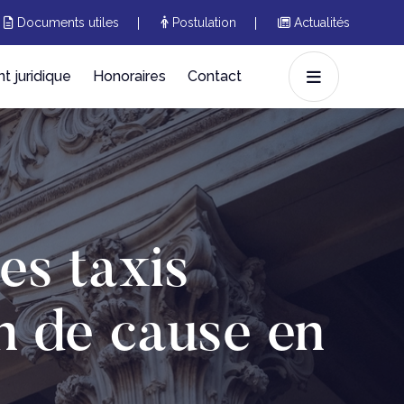
Documents utiles
Postulation
Actualités
 juridique
Honoraires
Contact
es taxis
n de cause en