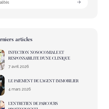
alités
rniers articles
INFECTION NOSOCOMIALE ET
RESPONSABILITE D’UNE CLINIQUE
7 avril 2026
LE PAIEMENT DE L’AGENT IMMOBILIER
4 mars 2026
L’ENTRETIEN DE PARCOURS