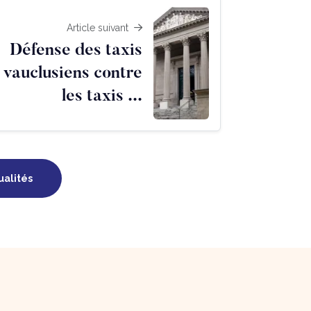
Article suivant
Défense des taxis
vauclusiens contre
les taxis ...
ualités