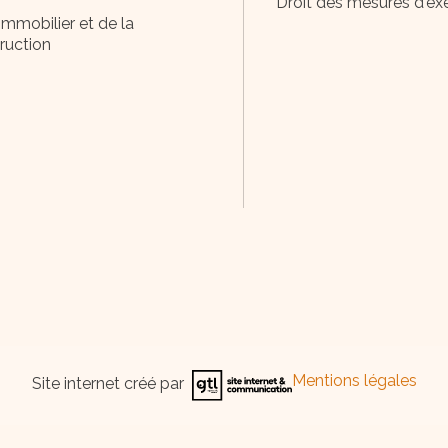
Droit des mesures d'ex
immobilier et de la
ruction
Mentions légales
Site internet créé par