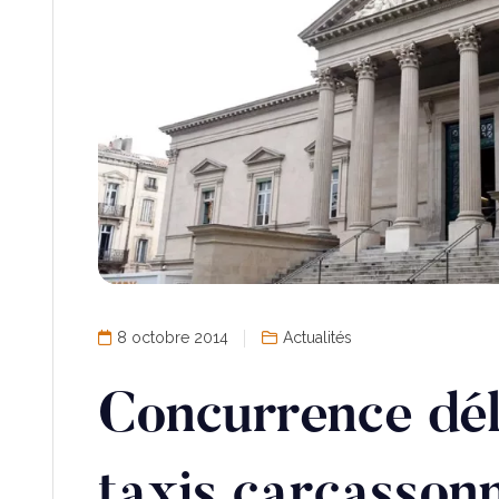
8 octobre 2014
Actualités
Concurrence délo
taxis carcasson