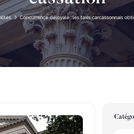
lités
Concurrence déloyale : les taxis carcassonnais obt
Catégo