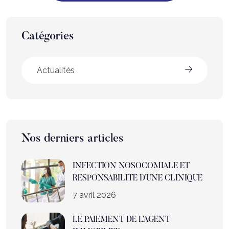
Catégories
Actualités
Nos derniers articles
INFECTION NOSOCOMIALE ET
RESPONSABILITE D’UNE CLINIQUE
7 avril 2026
LE PAIEMENT DE L’AGENT