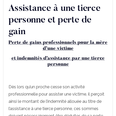
Assistance à une tierce
personne et perte de
gain
Perte de gains professionnels pour la mère
d’une victime
et indemnités d’assistance par une tierce
personne
Dès lors qu’un proche cesse son activité
professionnelle pour assister une victime, il perçoit
ainsi le montant de l’indemnité allouée au titre de
l’assistance à une tierce personne, ces sommes
doivent nécessairement être déduites de sa perte