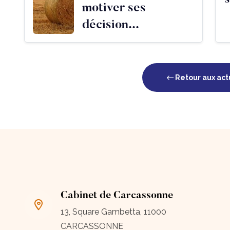
motiver ses
décision...
Retour aux act
Cabinet de Carcassonne
13, Square Gambetta, 11000
CARCASSONNE