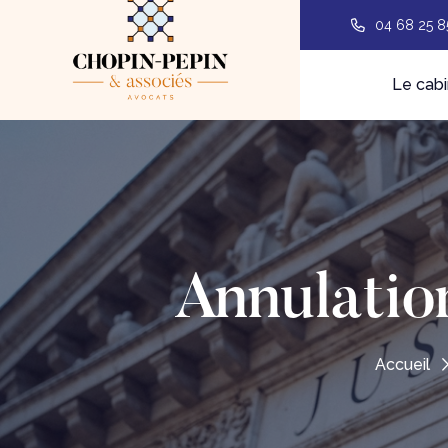
04 68 25 8
Le cabi
Annulatio
Accueil