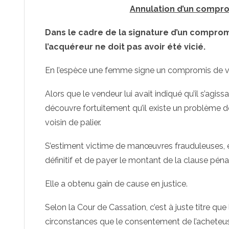
Annulation d’un compr
Dans le cadre de la signature d’un compro
l’acquéreur ne doit pas avoir été vicié.
En l’espèce une femme signe un compromis de v
Alors que le vendeur lui avait indiqué qu’il s’agiss
découvre fortuitement qu’il existe un problème d
voisin de palier.
S’estiment victime de manœuvres frauduleuses, el
définitif et de payer le montant de la clause péna
Elle a obtenu gain de cause en justice.
Selon la Cour de Cassation, c’est à juste titre qu
circonstances que le consentement de l’acheteuse a