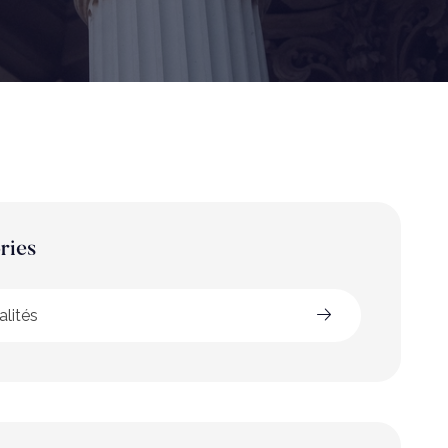
ries
alités