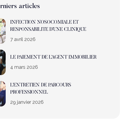
rniers articles
INFECTION NOSOCOMIALE ET
RESPONSABILITE D’UNE CLINIQUE
7 avril 2026
LE PAIEMENT DE L’AGENT IMMOBILIER
4 mars 2026
L’ENTRETIEN DE PARCOURS
PROFESSIONNEL
29 janvier 2026