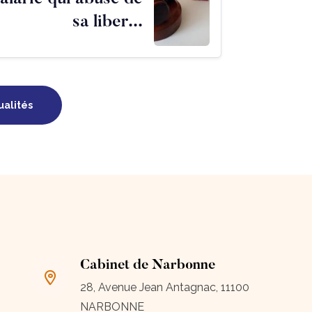
sa liber...
ualités
Cabinet de Narbonne
28, Avenue Jean Antagnac, 11100
NARBONNE