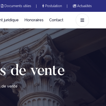
Documents utiles
Postulation
Actualités
 juridique
Honoraires
Contact
s de vente
s de vente