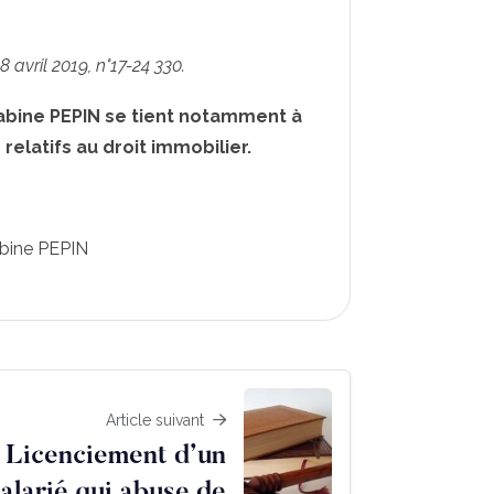
 avril 2019, n°17-24 330.
Sabine PEPIN se tient notamment à
 relatifs au droit immobilier.
bine PEPIN
Article suivant
Licenciement d’un
alarié qui abuse de