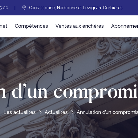
5 00
Carcassonne, Narbonne et Lézignan-Corbières
net
Compétences
Ventes aux enchères
Abonnement
n d’un compromi
Les actualités
Actualités
Annulation d’un compromi