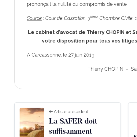
prononçait la nullité du compromis de vente.
ième
Source
: Cour de Cassation, 3
Chambre Civile, 18
Le cabinet d’avocat de Thierry CHOPIN et 
votre disposition pour tous vos litiges
A Carcassonne, le 27 juin 2019
Thierry CHOPIN – Sa
Article précédent
La SAFER doit
suffisamment
s