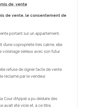
omis de vente
mis de vente, le consentement de
ente portant sur un appartement.
ait d’une copropriété très calme, elle
e voisinage sérieux avec son futur
le refuse de signer l’acte de vente
le réclamé par le vendeur.
e la Cour d’Appel a pu déduire des
vait été vicié et, à ce titre,