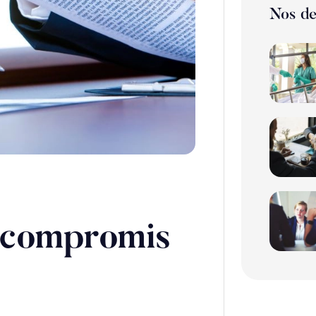
Nos de
n compromis